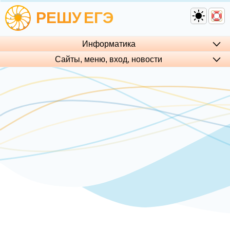
РЕШУ
ЕГЭ
Информатика
Сайты, меню, вход, но­во­сти