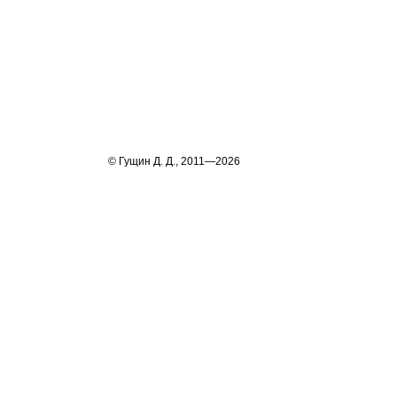
© Гущин Д. Д., 2011—2026