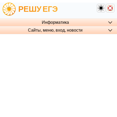
РЕШУ
ЕГЭ
Информатика
Сайты, меню, вход, но­во­сти