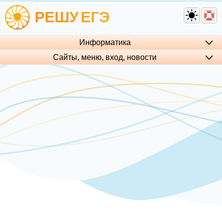
РЕШУ
ЕГЭ
Информатика
Сайты, меню, вход, но­во­сти