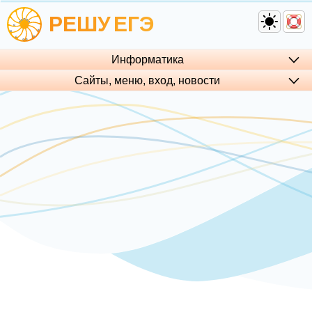
РЕШУ
ЕГЭ
Информатика
Сайты, меню, вход, но­во­сти