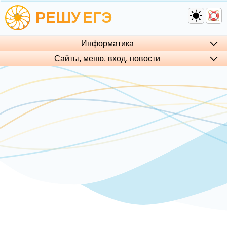
РЕШУ
ЕГЭ
Информатика
Сайты, меню, вход, но­во­сти